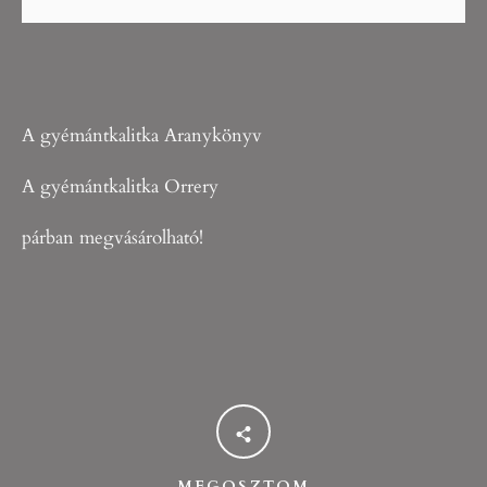
A gyémántkalitka Aranykönyv
A gyémántkalitka Orrery
párban megvásárolható!
MEGOSZTOM